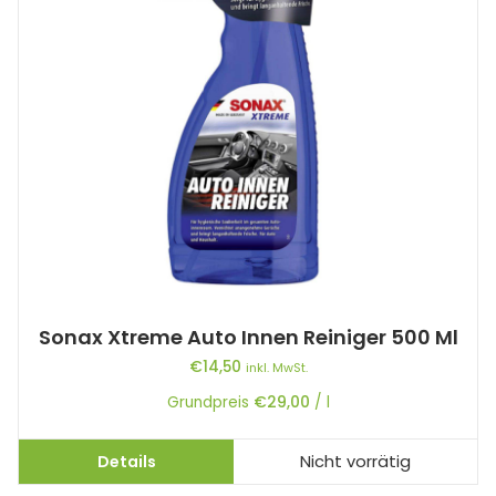
Sonax Xtreme Auto Innen Reiniger 500 Ml
€
14,50
inkl. MwSt.
Grundpreis
€
29,00
/
l
Details
Nicht vorrätig