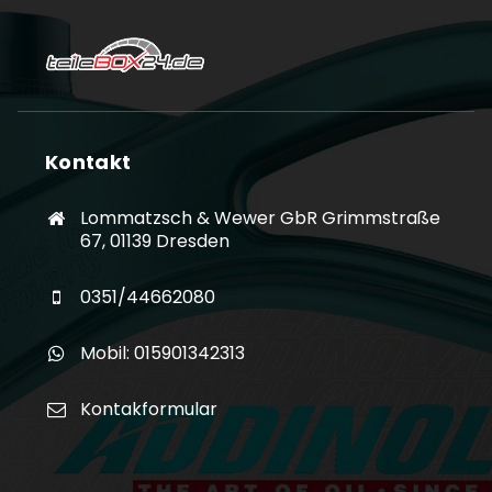
Kontakt
Lommatzsch & Wewer GbR Grimmstraße
67, 01139 Dresden
0351/44662080
Mobil: 015901342313
Kontakformular