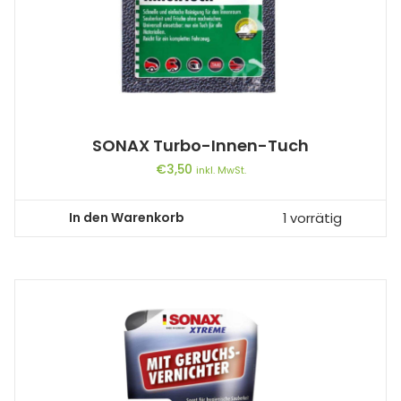
SONAX Turbo-Innen-Tuch
€
3,50
inkl. MwSt.
In den Warenkorb
1 vorrätig