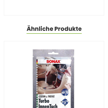
Ähnliche Produkte