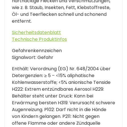
hartnäckige Flecken und Verschmutzungen,
wie z. B. Staub, Insekten, Fett, Klebstoffreste,
Öl- und Teerflecken schnell und schonend
entfernt.
Sicherheitsdatenblatt
Technische Produktinfos
Gefahrenkennzeichen
Signalwort: Gefahr
Enthält: Verordnung (EG) Nr. 648/2004 über
Detergenzien: ≥ 5 – <15% aliphatische
Kohlenwasserstoffe; <5% anionische Tenside
H222: Extrem entzündbares Aerosol H229:
Behälter steht unter Druck: Kann bei
Erwärmung bersten H319: Verursacht schwere
Augenreizung. P102: Darf nicht in die Hände
von Kindern gelangen. P211: Nicht gegen
offene Flamme oder andere Zündquelle