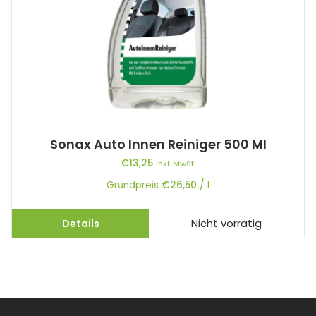
Sonax Auto Innen Reiniger 500 Ml
€
13,25
inkl. MwSt.
Grundpreis
€
26,50
/
l
Details
Nicht vorrätig