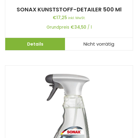
SONAX KUNSTSTOFF-DETAILER 500 Ml
€
17,25
inkl. MwSt.
Grundpreis
€
34,50
/
l
Details
Nicht vorrätig