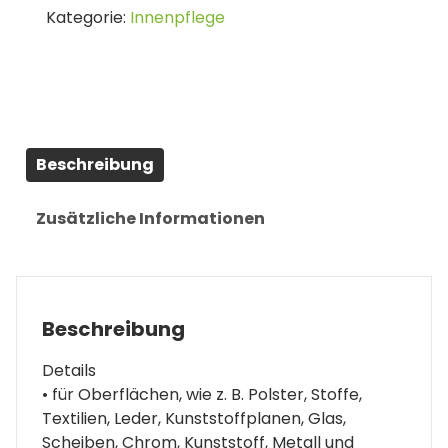
Kategorie:
Innenpflege
Menge
Beschreibung
Zusätzliche Informationen
Beschreibung
Details
• für Oberflächen, wie z. B. Polster, Stoffe,
Textilien, Leder, Kunststoffplanen, Glas,
Scheiben, Chrom, Kunststoff, Metall und