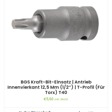
BGS Kraft-Bit-Einsatz | Antrieb
Innenvierkant 12,5 Mm (1/2″) | T-Profil (für
Torx) T40
€
5,50
inkl. MwSt.