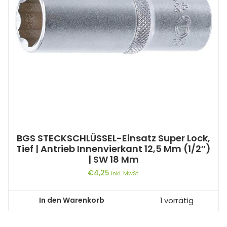
BGS STECKSCHLÜSSEL-Einsatz Super Lock,
Tief | Antrieb Innenvierkant 12,5 Mm (1/2″)
| SW 18 Mm
€
4,25
inkl. MwSt.
In den Warenkorb
1 vorrätig