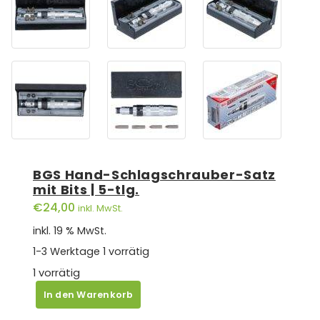
BGS Hand-Schlagschrauber-Satz
mit Bits | 5-tlg.
€
24,00
inkl. MwSt.
inkl. 19 % MwSt.
1-3 Werktage
1 vorrätig
1 vorrätig
BGS
In den Warenkorb
Hand-