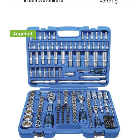
In den Warenkorb
1 vorrätig
Angebot