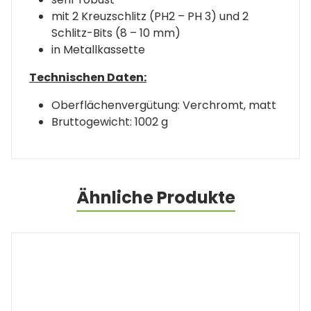
mit 2 Kreuzschlitz (PH2 – PH 3) und 2
Schlitz-Bits (8 – 10 mm)
in Metallkassette
Technischen Daten:
Oberflächenvergütung: Verchromt, matt
Bruttogewicht: 1002 g
Ähnliche Produkte