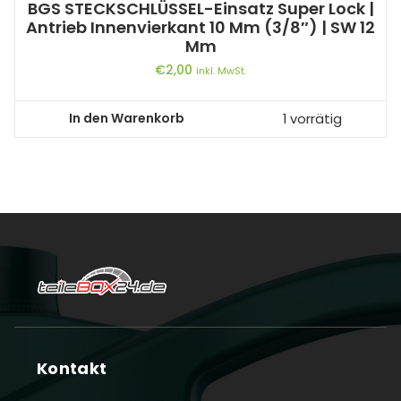
BGS STECKSCHLÜSSEL-Einsatz Super Lock |
Antrieb Innenvierkant 10 Mm (3/8″) | SW 12
Mm
€
2,00
inkl. MwSt.
In den Warenkorb
1 vorrätig
Kontakt