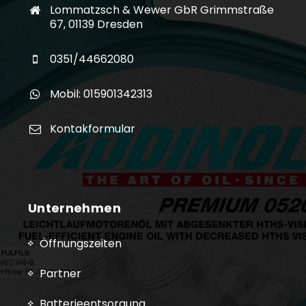
Lommatzsch & Wewer GbR Grimmstraße
67, 01139 Dresden
0351/44662080
Mobil: 015901342313
Kontakformular
Unternehmen
Öffnungszeiten
Partner
Batterieentsorgung