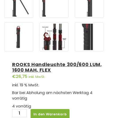
ROOKS Handleuchte 300/600 LUM,
1600 MAH, FLEX
€
26,75
inkl. MwSt.
inkl. 19 % MwSt.
Bar bei Abholung am nächsten Werktag
4
vorrätig
4 vorrätig
ROOKS
In den Warenkorb