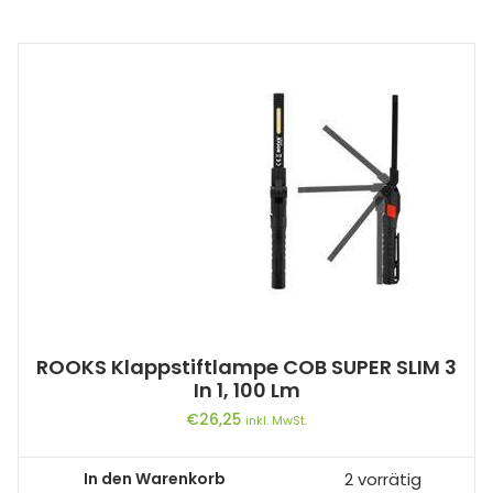
ROOKS Klappstiftlampe COB SUPER SLIM 3
In 1, 100 Lm
€
26,25
inkl. MwSt.
In den Warenkorb
2 vorrätig