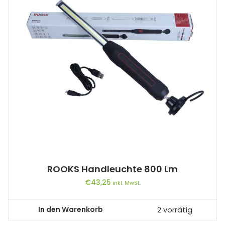
ROOKS Handleuchte 800 Lm
€
43,25
inkl. MwSt.
In den Warenkorb
2 vorrätig