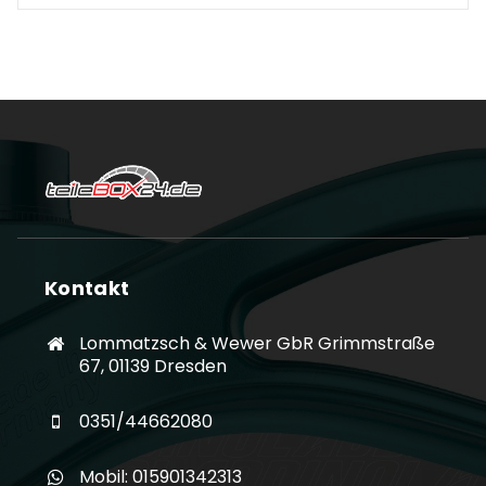
Kontakt
Lommatzsch & Wewer GbR Grimmstraße
67, 01139 Dresden
0351/44662080
Mobil: 015901342313