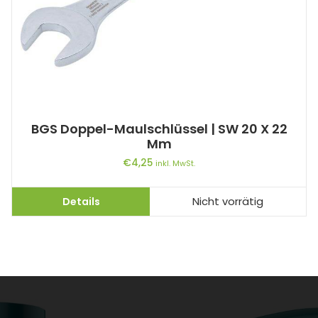
BGS Doppel-Maulschlüssel | SW 20 X 22
Mm
€
4,25
inkl. MwSt.
Details
Nicht vorrätig