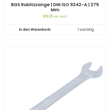
BGS Rabitzzange | DIN ISO 9242-A | 275
Mm
€
8,25
inkl. MwSt.
In den Warenkorb
1 vorrätig