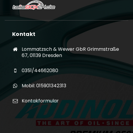
Kontakt
Lommatzsch & Wewer GbR Grimmstraße
67, 01139 Dresden
0351/44662080
Mobil: 015901342313
Kontakformular