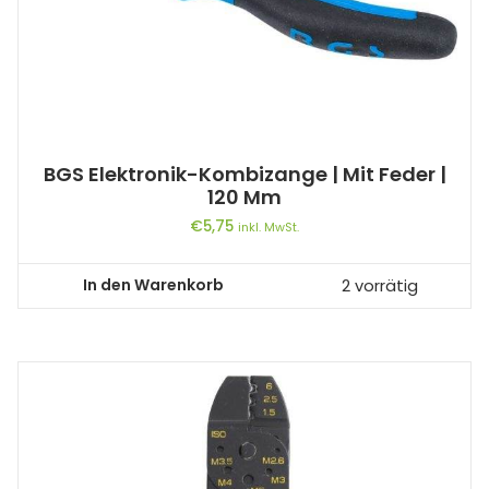
BGS Elektronik-Kombizange | Mit Feder |
120 Mm
€
5,75
inkl. MwSt.
In den Warenkorb
2 vorrätig