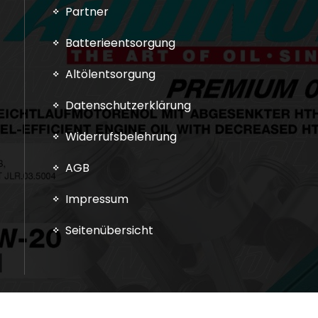
Partner
Batterieentsorgung
Altölentsorgung
Datenschutzerklärung
Widerrufsbelehrung
AGB
Impressum
Seitenübersicht
Copyright © 2026 teileBOX24.de