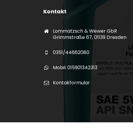
Kontakt
Lommatzsch & Wewer GbR
Grimmstraße 67, 01139 Dresden
0351/44662080
Mobil: 015901342313
Kontakformular