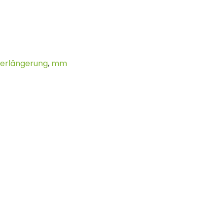
erlängerung
,
mm