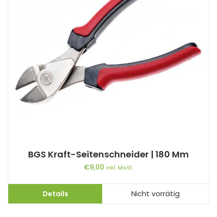
BGS Kraft-Seitenschneider | 180 Mm
€
9,00
inkl. MwSt.
Details
Nicht vorrätig