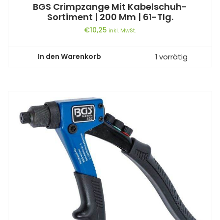
BGS Crimpzange Mit Kabelschuh-
Sortiment | 200 Mm | 61-Tlg.
€
10,25
inkl. MwSt.
In den Warenkorb
1 vorrätig