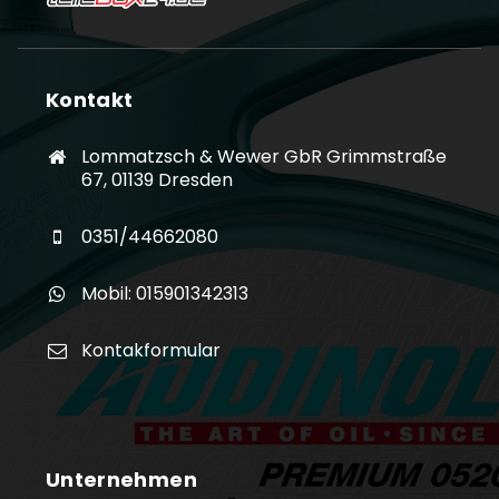
Kontakt
Lommatzsch & Wewer GbR Grimmstraße
67, 01139 Dresden
0351/44662080
Mobil: 015901342313
Kontakformular
Unternehmen