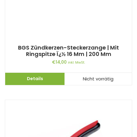
BGS Zündkerzen-Steckerzange | Mit
Ringspitze Ï¿½ 16 Mm | 200 Mm
€
14,00
inkl. MwSt.
Details
Nicht vorrätig