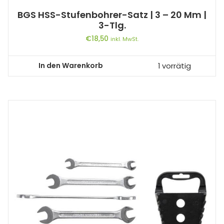
BGS HSS-Stufenbohrer-Satz | 3 – 20 Mm |
3-Tlg.
€
18,50
inkl. MwSt.
In den Warenkorb
1 vorrätig