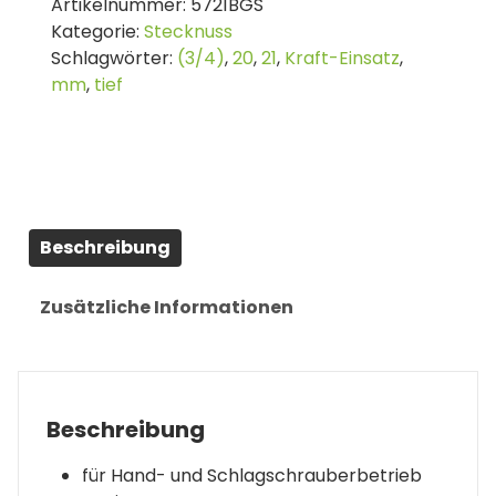
Artikelnummer:
5721BGS
Einsatz
Kategorie:
Stecknuss
Sechskant,
Schlagwörter:
(3/4)
,
20
,
21
,
Kraft-Einsatz
,
tief
mm
,
tief
|
Antrieb
Innenvierkant
20
mm
(3/4")
Beschreibung
|
SW
21
Zusätzliche Informationen
mm
Menge
Beschreibung
für Hand- und Schlagschrauberbetrieb