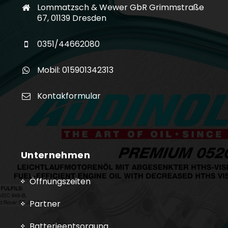
Lommatzsch & Wewer GbR Grimmstraße
67, 01139 Dresden
0351/44662080
Mobil: 015901342313
Kontakformular
Unternehmen
Öffnungszeiten
Partner
Batterieentsorgung