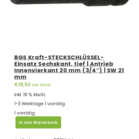
BGS Kraft-STECKSCHLÜSSEL-
Einsatz Sechskant, tief | Antrieb
Innenvierkant 20 mm (3/4″) | SW 21
mm
€
18,50
inkl. MwSt.
inkl. 19 % MwSt.
1-3 Werktage
1 vorrätig
1 vorrätig
BGS
In den Warenkorb
Kraft-
STECKSCHLÜSSEL-