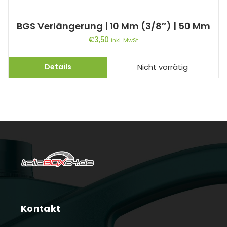
BGS Verlängerung | 10 Mm (3/8″) | 50 Mm
€
3,50
inkl. MwSt.
Details
Nicht vorrätig
Kontakt