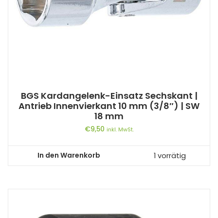
BGS Kardangelenk-Einsatz Sechskant |
Antrieb Innenvierkant 10 mm (3/8″) | SW
18 mm
€
9,50
inkl. MwSt.
In den Warenkorb
1 vorrätig