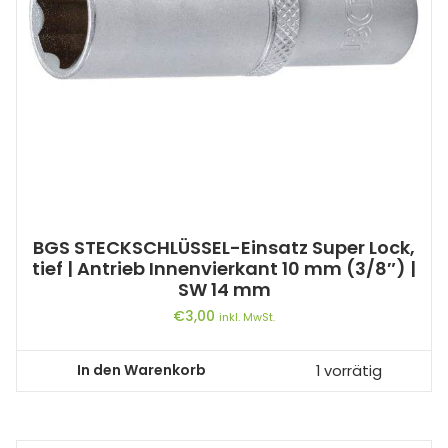
BGS STECKSCHLÜSSEL-Einsatz Super Lock,
tief | Antrieb Innenvierkant 10 mm (3/8″) |
SW 14 mm
€
3,00
inkl. MwSt.
In den Warenkorb
1 vorrätig