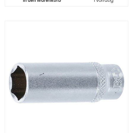
In den Warenkorb
1 vorrätig