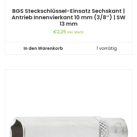
BGS Steckschlüssel-Einsatz Sechskant |
Antrieb Innenvierkant 10 mm (3/8″) | SW
13 mm
€
2,25
inkl. MwSt.
In den Warenkorb
1 vorrätig