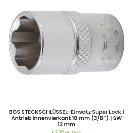
BGS STECKSCHLÜSSEL-Einsatz Super Lock |
Antrieb Innenvierkant 10 mm (3/8″) | SW
13 mm
€
2,00
inkl. MwSt.