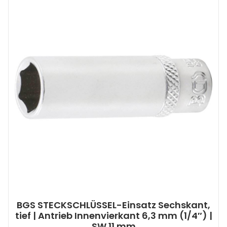
BGS STECKSCHLÜSSEL-Einsatz Sechskant,
tief | Antrieb Innenvierkant 6,3 mm (1/4″) |
SW 11 mm