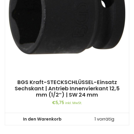
BGS Kraft-STECKSCHLÜSSEL-Einsatz
Sechskant | Antrieb Innenvierkant 12,5
mm (1/2″) | SW 24 mm
€
5,75
inkl. MwSt.
In den Warenkorb
1 vorrätig