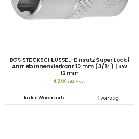
BGS STECKSCHLÜSSEL-Einsatz Super Lock |
Antrieb Innenvierkant 10 mm (3/8″) | SW
12 mm
€
2,00
inkl. MwSt.
In den Warenkorb
1 vorrätig