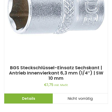
BGS Steckschlüssel-Einsatz Sechskant |
Antrieb Innenvierkant 6,3 mm (1/4″) | SW
10 mm
€
1,75
inkl. MwSt.
Details
Nicht vorrätig