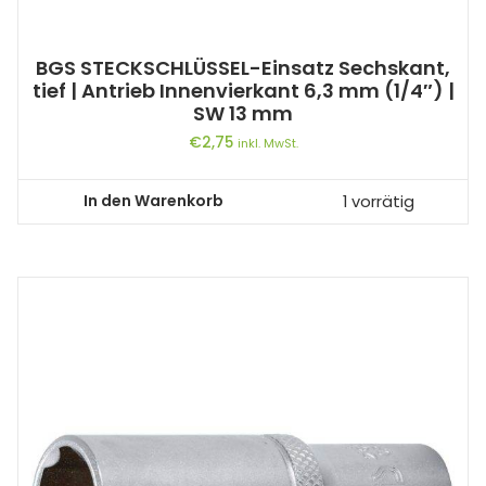
BGS STECKSCHLÜSSEL-Einsatz Sechskant,
tief | Antrieb Innenvierkant 6,3 mm (1/4″) |
SW 13 mm
€
2,75
inkl. MwSt.
In den Warenkorb
1 vorrätig