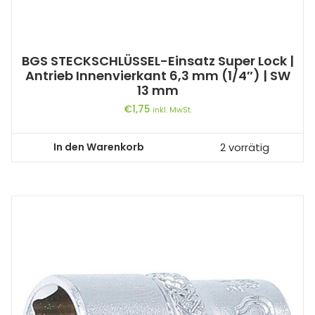
BGS STECKSCHLÜSSEL-Einsatz Super Lock |
Antrieb Innenvierkant 6,3 mm (1/4″) | SW
13 mm
€
1,75
inkl. MwSt.
In den Warenkorb
2 vorrätig