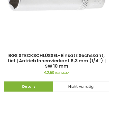
BGS STECKSCHLÜSSEL-Einsatz Sechskant,
tief | Antrieb Innenvierkant 6,3 mm (1/4″) |
SW 10 mm
€
2,50
inkl. MwSt.
Details
Nicht vorrätig