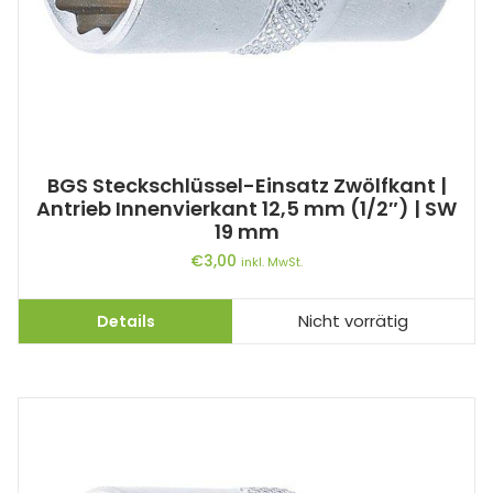
BGS Steckschlüssel-Einsatz Zwölfkant |
Antrieb Innenvierkant 12,5 mm (1/2″) | SW
19 mm
€
3,00
inkl. MwSt.
Details
Nicht vorrätig