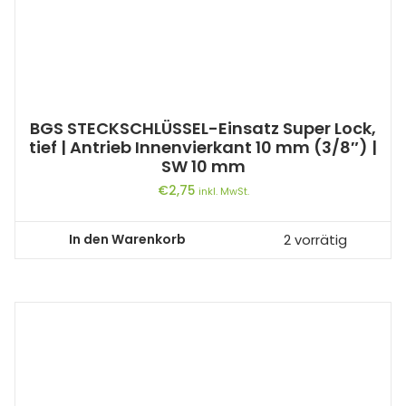
BGS STECKSCHLÜSSEL-Einsatz Super Lock,
tief | Antrieb Innenvierkant 10 mm (3/8″) |
SW 10 mm
€
2,75
inkl. MwSt.
In den Warenkorb
2 vorrätig