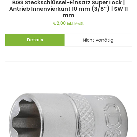
BGS Steckschlüssel-Einsatz Super Lock |
Antrieb Innenvierkant 10 mm (3/8″) | SW 11
mm
€
2,00
inkl. MwSt.
Details
Nicht vorrätig