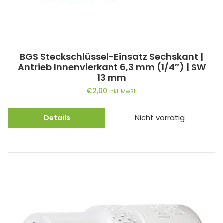
BGS Steckschlüssel-Einsatz Sechskant |
Antrieb Innenvierkant 6,3 mm (1/4″) | SW
13 mm
€
2,00
inkl. MwSt.
Details
Nicht vorrätig