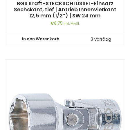
BGS Kraft-STECKSCHLÜSSEL-Einsatz
Sechskant, tief | Antrieb Innenvierkant
12,5 mm (1/2″) | SW 24 mm
€
8,75
inkl. MwSt.
In den Warenkorb
3 vorrätig