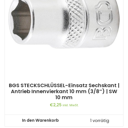
BGS STECKSCHLÜSSEL-Einsatz Sechskant |
Antrieb Innenvierkant 10 mm (3/8″) | SW
10 mm
€
2,25
inkl. MwSt.
In den Warenkorb
1 vorrätig