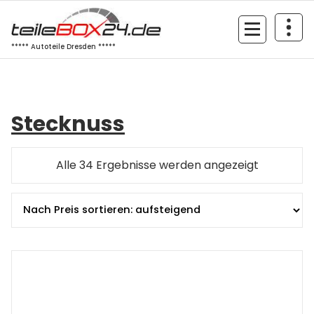
Zum
Inhalt
springen
***** Autoteile Dresden *****
Stecknuss
Nach
Alle 34 Ergebnisse werden angezeigt
Preis
sortiert:
aufsteige