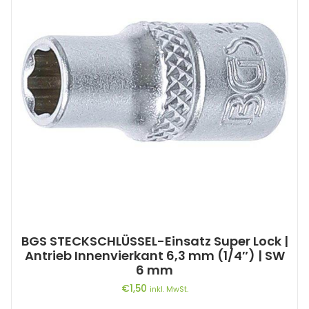
BGS STECKSCHLÜSSEL-Einsatz Super Lock |
Antrieb Innenvierkant 6,3 mm (1/4″) | SW
6 mm
€
1,50
inkl. MwSt.