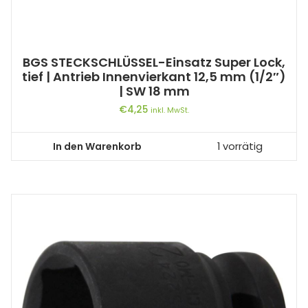
BGS STECKSCHLÜSSEL-Einsatz Super Lock,
tief | Antrieb Innenvierkant 12,5 mm (1/2″)
| SW 18 mm
€
4,25
inkl. MwSt.
In den Warenkorb
1 vorrätig