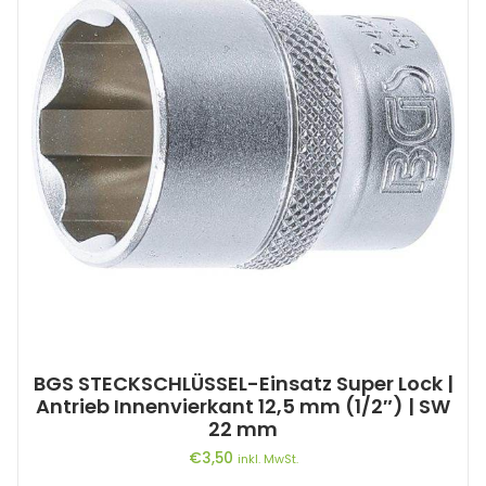
BGS STECKSCHLÜSSEL-Einsatz Super Lock |
Antrieb Innenvierkant 12,5 mm (1/2″) | SW
22 mm
€
3,50
inkl. MwSt.