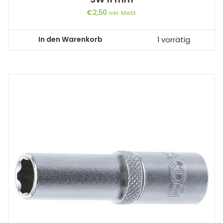
€
2,50
inkl. MwSt.
In den Warenkorb
1 vorrätig