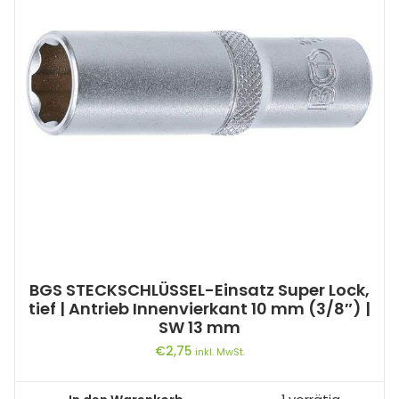
BGS STECKSCHLÜSSEL-Einsatz Super Lock,
tief | Antrieb Innenvierkant 10 mm (3/8″) |
SW 13 mm
€
2,75
inkl. MwSt.