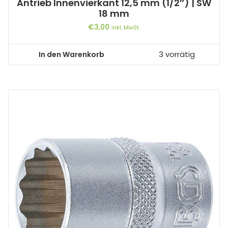
Antrieb Innenvierkant 12,5 mm (1/2″) | SW
18 mm
€
3,00
inkl. MwSt.
In den Warenkorb
3 vorrätig