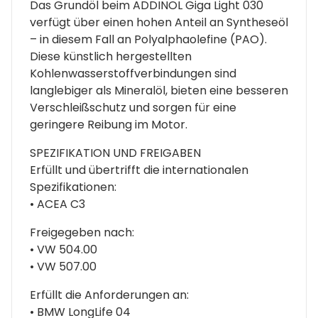
Das Grundöl beim ADDINOL Giga Light 030
verfügt über einen hohen Anteil an Syntheseöl
– in diesem Fall an Polyalphaolefine (PAO).
Diese künstlich hergestellten
Kohlenwasserstoffverbindungen sind
langlebiger als Mineralöl, bieten eine besseren
Verschleißschutz und sorgen für eine
geringere Reibung im Motor.
SPEZIFIKATION UND FREIGABEN
Erfüllt und übertrifft die internationalen
Spezifikationen:
• ACEA C3
Freigegeben nach:
• VW 504.00
• VW 507.00
Erfüllt die Anforderungen an:
• BMW LongLife 04