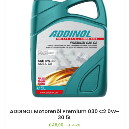
ADDINOL Motorenöl Premium 030 C2 0W-
30 5L
€
48,00
inkl. MwSt.