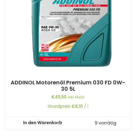
ADDINOL Motorenöl Premium 030 FD 0W-
30 5L
€
45,50
inkl. MwSt.
Grundpreis
€
8,10
/
l
In den Warenkorb
9 vorrätig