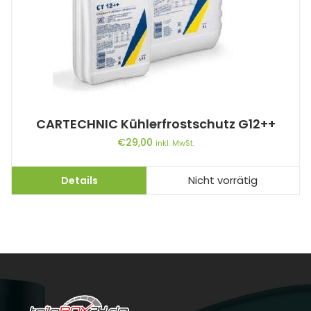
CARTECHNIC Kühlerfrostschutz G12++
€
29,00
inkl. MwSt.
Details
Nicht vorrätig