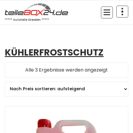
Zum
Inhalt
springen
***** Autoteile Dresden *****
KÜHLERFROSTSCHUTZ
Nach
Alle 3 Ergebnisse werden angezeigt
Preis
sortiert:
aufsteigen