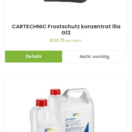
CARTECHNIC Frostschutz konzentrat lila
G12
€
23,75
inkl. MwSt.
Details
Nicht vorrätig