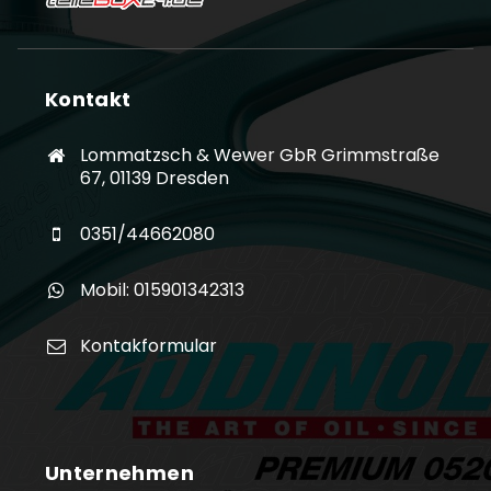
Kontakt
Lommatzsch & Wewer GbR Grimmstraße
67, 01139 Dresden
0351/44662080
Mobil: 015901342313
Kontakformular
Unternehmen