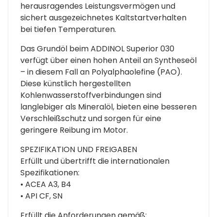
herausragendes Leistungsvermögen und
sichert ausgezeichnetes Kaltstartverhalten
bei tiefen Temperaturen.
Das Grundöl beim ADDINOL Superior 030
verfügt über einen hohen Anteil an Syntheseöl
– in diesem Fall an Polyalphaolefine (PAO).
Diese künstlich hergestellten
Kohlenwasserstoffverbindungen sind
langlebiger als Mineralöl, bieten eine besseren
Verschleißschutz und sorgen für eine
geringere Reibung im Motor.
SPEZIFIKATION UND FREIGABEN
Erfüllt und übertrifft die internationalen
Spezifikationen:
• ACEA A3, B4
• API CF, SN
Erfüllt die Anforderungen gemäß: