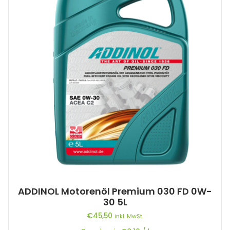
ADDINOL Motorenöl Premium 030 FD 0W-
30 5L
€
45,50
inkl. MwSt.