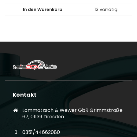
In den Warenkorb
13 vorrätig
Kontakt
Lommatzsch & Wewer GbR Grimmstraße
67, 01139 Dresden
0351/44662080