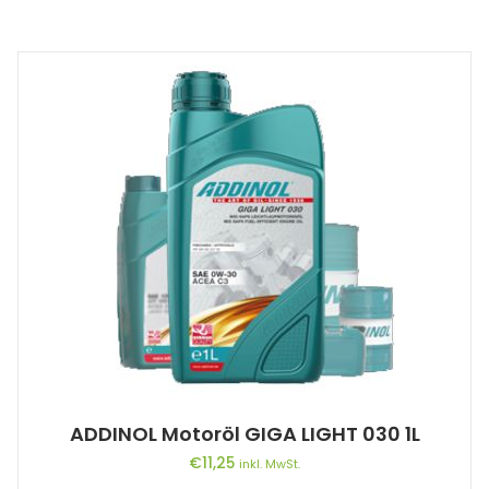
ADDINOL Motoröl GIGA LIGHT 030 1L
€
11,25
inkl. MwSt.