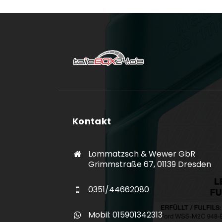
Kontakt
Lommatzsch & Wewer GbR
Grimmstraße 67, 01139 Dresden
0351/44662080
Mobil: 015901342313