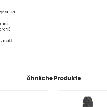
gnet: Ja
5 mm
rofil)
, matt
Ähnliche Produkte