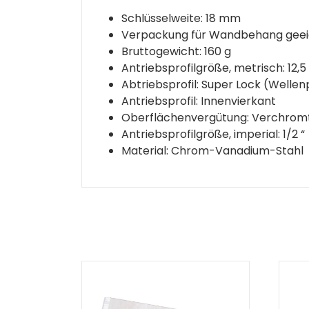
Schlüsselweite: 18 mm
Verpackung für Wandbehang geei
Bruttogewicht: 160 g
Antriebsprofilgröße, metrisch: 12,
Abtriebsprofil: Super Lock (Wellenp
Antriebsprofil: Innenvierkant
Oberflächenvergütung: Verchromt
Antriebsprofilgröße, imperial: 1/2 “
Material: Chrom-Vanadium-Stahl