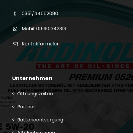
0351/44662080
Mobil: 015901342313
Kontakformular
Unternehmen
Öffnungszeiten
Partner
Batterieentsorgung
Altölentsorgung