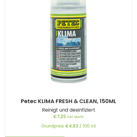
Petec KLIMA FRESH & CLEAN, 150ML
Reinigt und desinfiziert
€
7,25
inkl. MwSt.
Grundpreis
€
4,83
/
100
ml