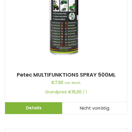
Petec MULTIFUNKTIONS SPRAY 500ML
€
7,50
inkl. MwSt.
Grundpreis
€
15,00
/
l
Details
Nicht vorrätig