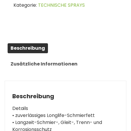
Kategorie:
TECHNISCHE SPRAYS
g
Menge
Beschreibung
Zusätzliche Informationen
Beschreibung
Details
• zuverlässiges Longlife-Schmierfett
• Langzeit-Schmier-, Gleit-, Trenn- und
Korrosionsschutz