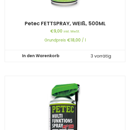
Petec FETTSPRAY, WEIß, 500ML
€
9,00
inkl. MwSt.
Grundpreis
€
18,00
/
l
In den Warenkorb
3 vorrätig