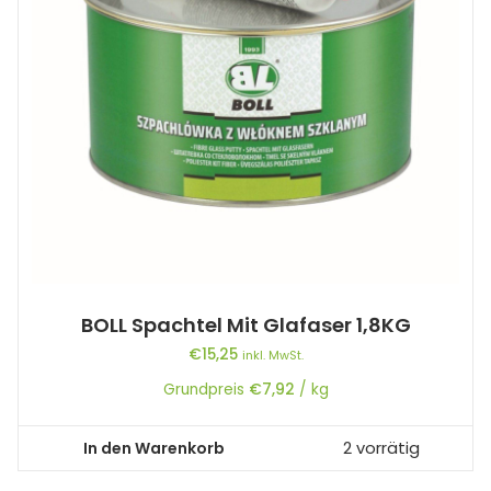
BOLL Spachtel Mit Glafaser 1,8KG
€
15,25
inkl. MwSt.
Grundpreis
€
7,92
/
kg
In den Warenkorb
2 vorrätig