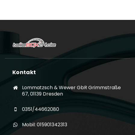
Kontakt
Lommatzsch & Wewer GbR Grimmstraße
67, 01139 Dresden
0351/44662080
Mobil: 015901342313