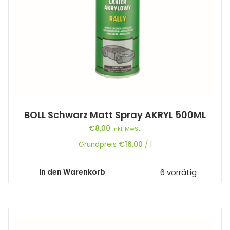
BOLL Schwarz Matt Spray AKRYL 500ML
€
8,00
inkl. MwSt.
Grundpreis
€
16,00
/
l
In den Warenkorb
6 vorrätig