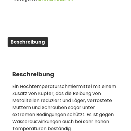
Menge
Beschreibung
Beschreibung
Ein Hochtemperaturschmiermittel mit einem
Zusatz von Kupfer, das die Reibung von
Metallteilen reduziert und Läger, verrostete
Muttern und Schrauben sogar unter
extremen Bedingungen schützt. Es ist gegen
Wasserauswirkungen auch bei sehr hohen
Temperaturen beständig.