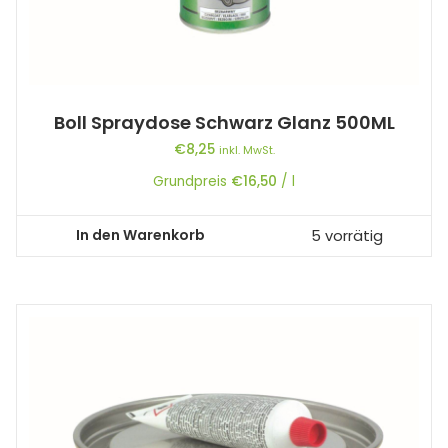
Boll Spraydose Schwarz Glanz 500ML
€
8,25
inkl. MwSt.
Grundpreis
€
16,50
/
l
In den Warenkorb
5 vorrätig