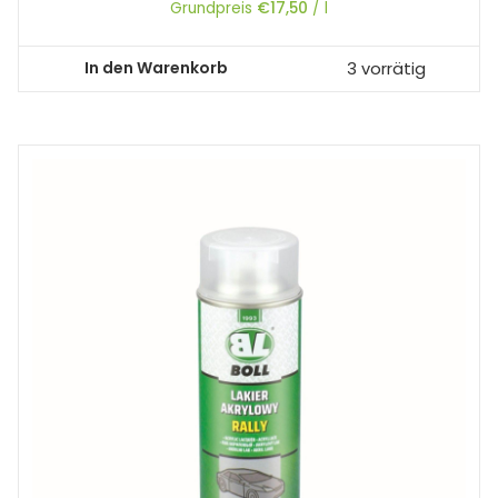
Grundpreis
€
17,50
/
l
In den Warenkorb
3 vorrätig