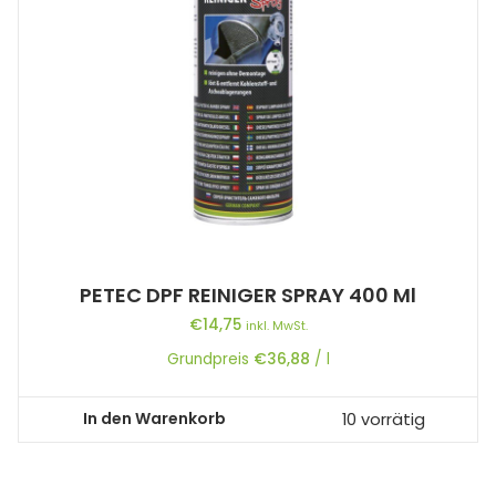
PETEC DPF REINIGER SPRAY 400 Ml
€
14,75
inkl. MwSt.
Grundpreis
€
36,88
/
l
In den Warenkorb
10 vorrätig