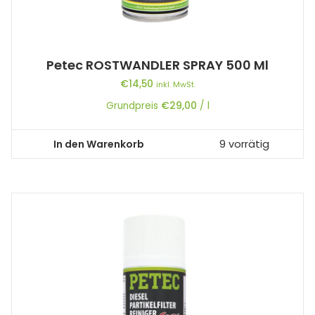
Petec ROSTWANDLER SPRAY 500 Ml
€
14,50
inkl. MwSt.
Grundpreis
€
29,00
/
l
In den Warenkorb
9 vorrätig