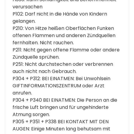
verursachen
P102: Darf nicht in die Hände von Kindern
gelangen.
P210: Von Hitze heißen Oberflächen Funken
offenen Flammen und anderen Zündquellen
fernhalten. Nicht rauchen.
P211: Nicht gegen offene Flamme oder andere
Zündquelle sprühen.
P251: Nicht durchstechen oder verbrennen
auch nicht nach Gebrauch.
P304 + P312: BEI EINATMEN: Bei Unwohlsein
GIFTINFORMATIONSZENTRUM oder Arzt
anrufen.
P304 + P340 BEI EINATMEN: Die Person an die
frische Luft bringen und für ungehinderte
Atmung sorgen.
P305 + P351 + P338 BEI KONTAKT MIT DEN
AUGEN: Einige Minuten lang behutsam mit