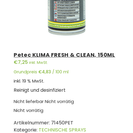
Petec KLIMA FRESH & CLEAN, 150ML
€
7,25
inkl. MwSt.
Grundpreis
€
4,83
/
100
ml
inkl. 19 % MwSt.
Reinigt und desinfiziert
Nicht lieferbar
Nicht vorrätig
Nicht vorrätig
Artikelnummer:
71450PET
Kategorie:
TECHNISCHE SPRAYS