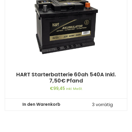
HART Starterbatterie 60ah 540A Inkl.
7,50€ Pfand
€
99,45
inkl. MwSt.
In den Warenkorb
3 vorrätig