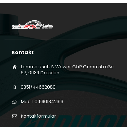
Kontakt
Lommatzsch & Wewer GbR Grimmstraße
67, 01139 Dresden
0351/44662080
Mobil: 015901342313
Kontakformular