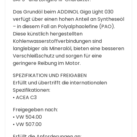
Das Grundöl beim ADDINOL Giga Light 030
verfügt über einen hohen Anteil an Syntheseöl
– in diesem Fall an Polyalphaolefine (PAO).
Diese künstlich hergestellten
Kohlenwasserstoffverbindungen sind
langlebiger als Mineralöl, bieten eine besseren
Verschleißschutz und sorgen für eine
geringere Reibung im Motor.
SPEZIFIKATION UND FREIGABEN
Erfüllt und übertrifft die internationalen
Spezifikationen:
• ACEA C3
Freigegeben nach:
• VW 504.00
• VW 507.00
Erfüllt die Anforderungen an: