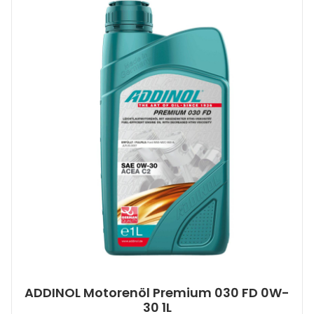
ADDINOL Motorenöl Premium 030 FD 0W-
30 1L