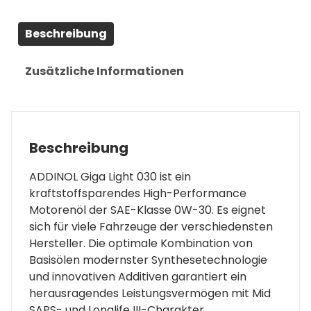
Beschreibung
Zusätzliche Informationen
Beschreibung
ADDINOL Giga Light 030 ist ein
kraftstoffsparendes High-Performance
Motorenöl der SAE-Klasse 0W-30. Es eignet
sich für viele Fahrzeuge der verschiedensten
Hersteller. Die optimale Kombination von
Basisölen modernster Synthesetechnologie
und innovativen Additiven garantiert ein
herausragendes Leistungsvermögen mit Mid
SAPS- und Longlife III-Charakter.