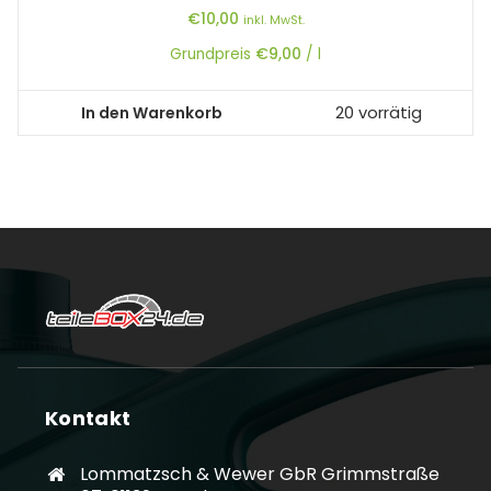
€
10,00
inkl. MwSt.
Grundpreis
€
9,00
/
l
In den Warenkorb
20 vorrätig
Kontakt
Lommatzsch & Wewer GbR Grimmstraße