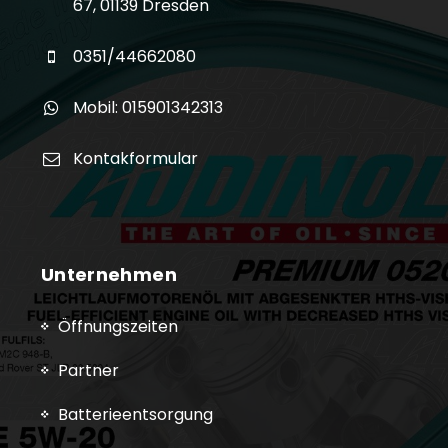
67, 01139 Dresden
0351/44662080
Mobil: 015901342313
Kontakformular
Unternehmen
Öffnungszeiten
Partner
Batterieentsorgung