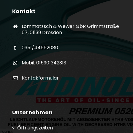
Kontakt
Lommatzsch & Wewer GbR Grimmstraße
67, 01139 Dresden
0351/44662080
Mobil: 015901342313
Kontakformular
Unternehmen
Öffnungszeiten