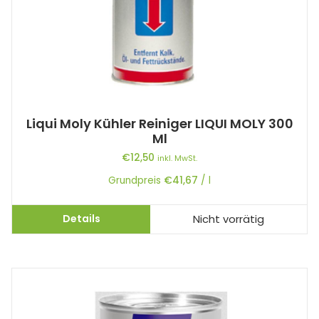
Liqui Moly Kühler Reiniger LIQUI MOLY 300
Ml
€
12,50
inkl. MwSt.
Grundpreis
€
41,67
/
l
Details
Nicht vorrätig