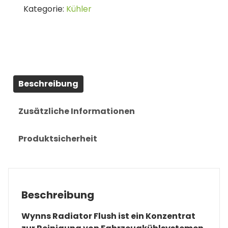
Kategorie:
Kühler
ml
Menge
Beschreibung
Zusätzliche Informationen
Produktsicherheit
Beschreibung
Wynns Radiator Flush ist ein Konzentrat