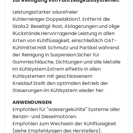
zur Reinigung von Fahrzeugkühlsystemen.
Leistungsstarker säurefreier
Kühlerreiniger.Doppelaktion:1. Entfernt die
Skala.2. Beseitigt Rost, Ablagerungen und ölige
Rückstände.Hervorragende Leistung in allen
Arten von Kühlflüssigkeit, einschließlich OAT-
Kühlmittel.Hält Schmutz und Partikel während
der Reinigung in Suspension.Sicher für
Gummischläuche, Dichtungen und alle Metalle
im Kühlsystem.Extrem effektiv in allen
Kühlsystemen mit geschlossenem
Kreislauf.Stellt den optimalen Betrieb der
Steuerungen im Kühlsystem wieder her.
ANWENDUNGEN
Empfohlen für "wassergekühlte" Systeme aller
Benzin- und Dieselmotoren.
Empfohlen zum Wechseln der Kühlflüssigkeit
(siehe Empfehlungen des Herstellers).