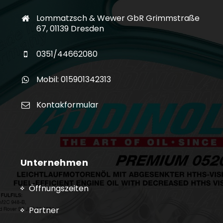
Lommatzsch & Wewer GbR Grimmstraße
67, 01139 Dresden
0351/44662080
Mobil: 015901342313
Kontakformular
Unternehmen
Öffnungszeiten
Partner