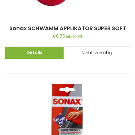
Sonax SCHWAMM APPLIKATOR SUPER SOFT
€
6,75
inkl. MwSt.
Details
Nicht vorrätig