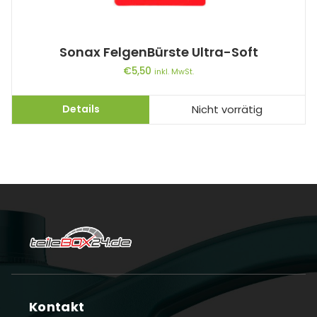
Sonax FelgenBürste Ultra-Soft
€
5,50
inkl. MwSt.
Details
Nicht vorrätig
Kontakt