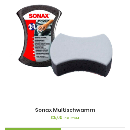
Sonax Multischwamm
€
5,00
inkl. MwSt.