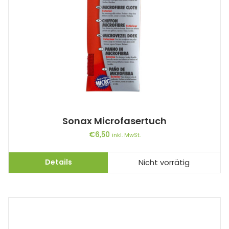
Sonax Microfasertuch
€
6,50
inkl. MwSt.
Details
Nicht vorrätig