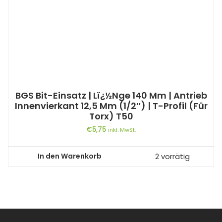
BGS Bit-Einsatz | Lï¿½nge 140 Mm | Antrieb
Innenvierkant 12,5 Mm (1/2″) | T-Profil (für
Torx) T50
€
5,75
inkl. MwSt.
In den Warenkorb
2 vorrätig