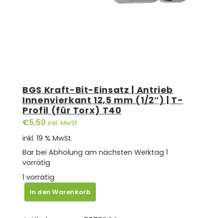
BGS Kraft-Bit-Einsatz | Antrieb
Innenvierkant 12,5 mm (1/2″) | T-
Profil (für Torx) T40
€
5,50
inkl. MwSt.
inkl. 19 % MwSt.
Bar bei Abholung am nächsten Werktag
1
vorrätig
1 vorrätig
BGS
In den Warenkorb
Kraft-
Bit-