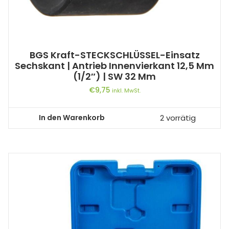
BGS Kraft-STECKSCHLÜSSEL-Einsatz
Sechskant | Antrieb Innenvierkant 12,5 Mm
(1/2″) | SW 32 Mm
€
9,75
inkl. MwSt.
In den Warenkorb
2 vorrätig