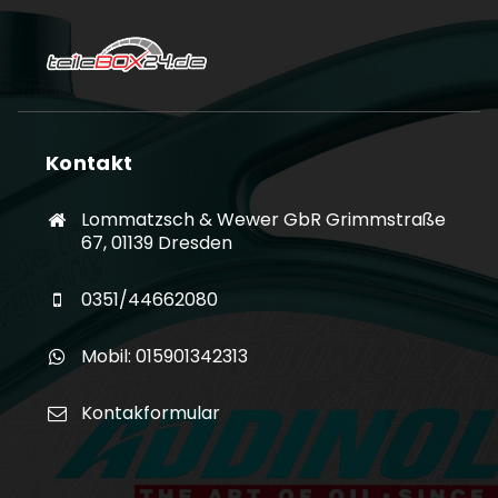
Kontakt
Lommatzsch & Wewer GbR Grimmstraße
67, 01139 Dresden
0351/44662080
Mobil: 015901342313
Kontakformular