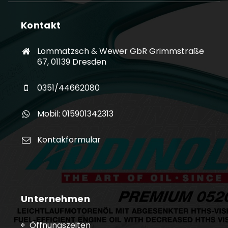
Kontakt
Lommatzsch & Wewer GbR Grimmstraße
67, 01139 Dresden
0351/44662080
Mobil: 015901342313
Kontakformular
Unternehmen
Öffnungszeiten