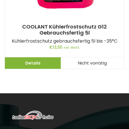
COOLANT Kühlerfrostschutz G12
Gebrauchsfertig 5l
Kühlerfrostschutz gebrauchsfertig 5l bis -35°C
€
13,50
inkl. MwSt.
Details
Nicht vorrätig