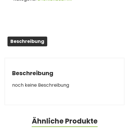
50M
Menge
Beschreibung
Beschreibung
noch keine Beschreibung
Ähnliche Produkte