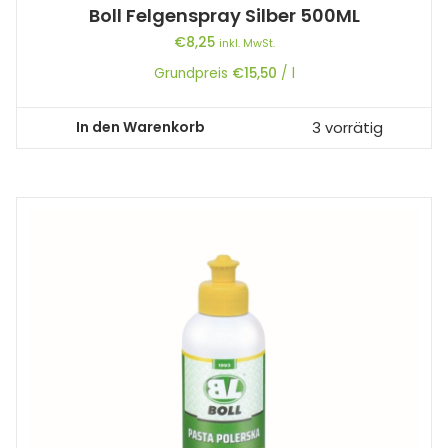
Boll Felgenspray Silber 500ML
€
8,25
inkl. MwSt.
Grundpreis
€
15,50
/
l
In den Warenkorb
3 vorrätig