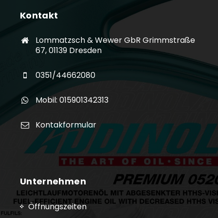
Kontakt
Lommatzsch & Wewer GbR Grimmstraße
67, 01139 Dresden
0351/44662080
Mobil: 015901342313
Kontakformular
Unternehmen
Öffnungszeiten