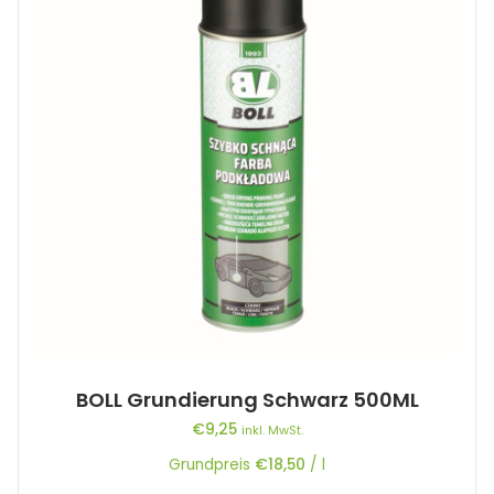
BOLL Grundierung Schwarz 500ML
€
9,25
inkl. MwSt.
Grundpreis
€
18,50
/
l