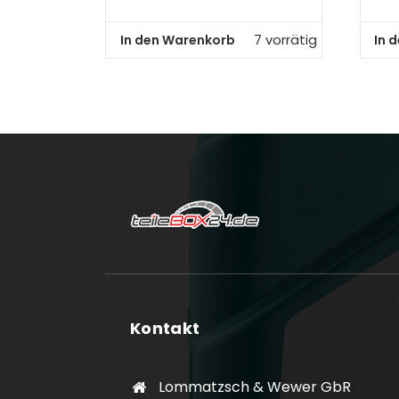
In den Warenkorb
In 
7 vorrätig
Kontakt
Lommatzsch & Wewer GbR