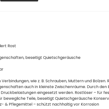
dert Rost
igenschaften, beseitigt Quietschgeräusche
ar
Verbindungen, wie z. B. Schrauben, Muttern und Bolzen. R
igenschaften auch in kleinste Zwischenräume. Durch den
ruckbelastungen eingesetzt werden. Rostlöser – für fe
r bewegliche Teile, beseitigt Quietschgeräusche Konservi
tz- & Pflegemittel – schützt nachhaltig vor Korrosion