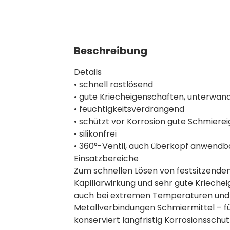
Beschreibung
Details
• schnell rostlösend
• gute Kriecheigenschaften, unterwan
• feuchtigkeitsverdrängend
• schützt vor Korrosion gute Schmiere
• silikonfrei
• 360°-Ventil, auch überkopf anwendb
Einsatzbereiche
Zum schnellen Lösen von festsitzenden 
Kapillarwirkung und sehr gute Krieche
auch bei extremen Temperaturen und D
Metallverbindungen Schmiermittel – fü
konserviert langfristig Korrosionsschu