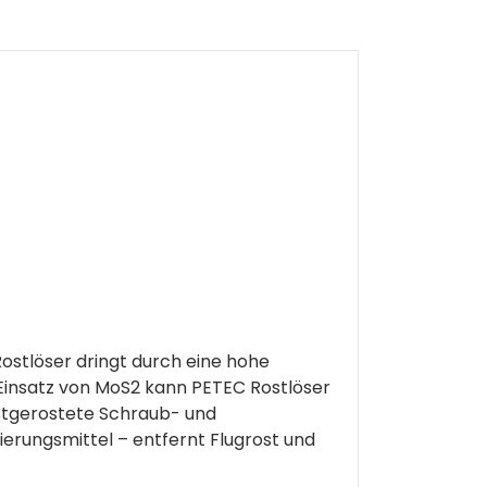
ostlöser dringt durch eine hohe
 Einsatz von MoS2 kann PETEC Rostlöser
stgerostete Schraub- und
erungsmittel – entfernt Flugrost und