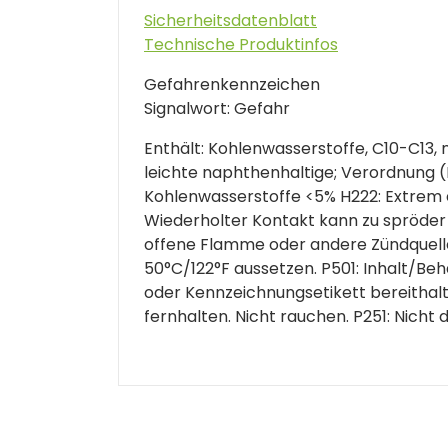
Sicherheitsdatenblatt
Technische Produktinfos
Gefahrenkennzeichen
Signalwort: Gefahr
Enthält: Kohlenwasserstoffe, C10-C13, 
leichte naphthenhaltige; Verordnung 
Kohlenwasserstoffe <5% H222: Extrem 
Wiederholter Kontakt kann zu spröder o
offene Flamme oder andere Zündquelle
50°C/122°F aussetzen. P501: Inhalt/Beh
oder Kennzeichnungsetikett bereithal
fernhalten. Nicht rauchen. P251: Nich