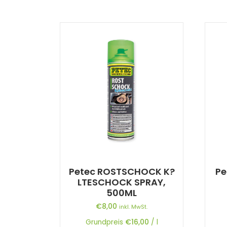
Petec ROSTSCHOCK K?
Pe
LTESCHOCK SPRAY,
500ML
€
8,00
inkl. MwSt.
Grundpreis
€
16,00
/
l