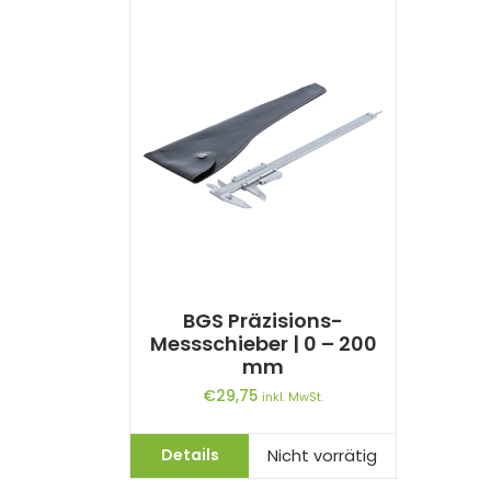
BGS Präzisions-
Messschieber | 0 – 200
mm
€
29,75
inkl. MwSt.
Details
Nicht vorrätig