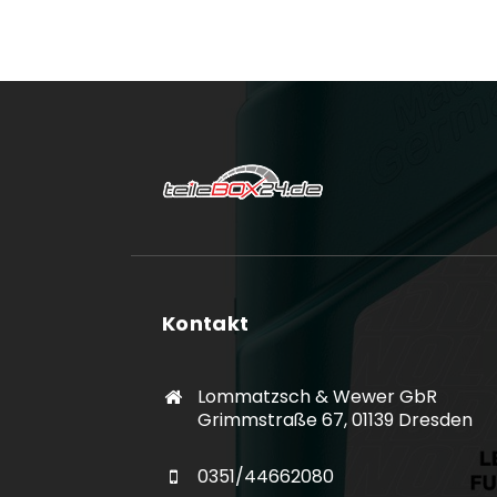
Kontakt
Lommatzsch & Wewer GbR
Grimmstraße 67, 01139 Dresden
0351/44662080