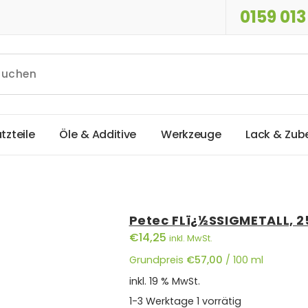
0159 013
a
t
z
t
e
i
l
e
Ö
l
e
&
A
d
d
i
t
i
v
e
W
e
r
k
z
e
u
g
e
L
a
c
k
&
Z
u
b
Petec FLï¿½SSIGMETALL, 
€
14,25
inkl. MwSt.
Grundpreis
€
57,00
/
100
ml
inkl. 19 % MwSt.
1-3 Werktage
1 vorrätig