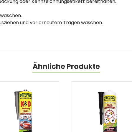
Verpackung oder Kennzeichnungsetikett bereithalten.
 waschen.
ausziehen und vor erneutem Tragen waschen.
.
Ähnliche Produkte