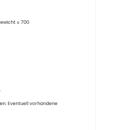
gewicht ≤ 700
.
en. Eventuell vorhandene