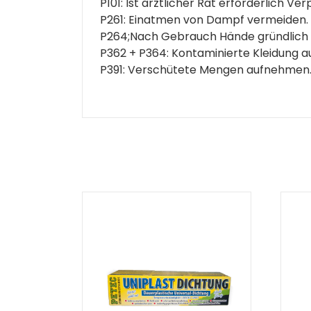
P101: Ist ärztlicher Rat erforderlich 
P261: Einatmen von Dampf vermeiden.
P264;Nach Gebrauch Hände gründlich
P362 + P364: Kontaminierte Kleidung 
P391: Verschütete Mengen aufnehmen