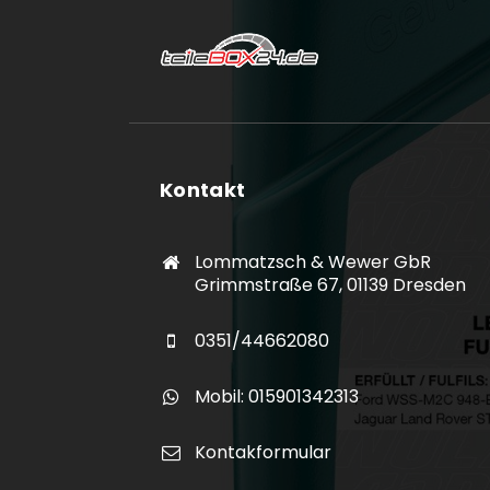
Kontakt
Lommatzsch & Wewer GbR
Grimmstraße 67, 01139 Dresden
0351/44662080
Mobil: 015901342313
Kontakformular