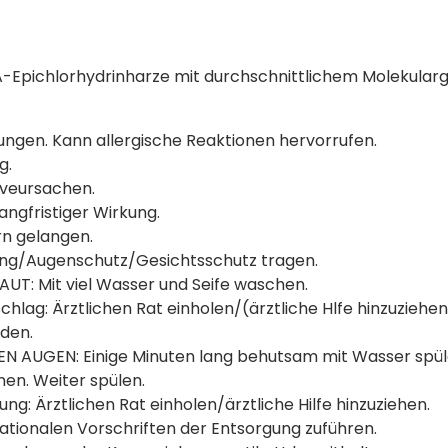
A-Epichlorhydrinharze mit durchschnittlichem Molekular
ungen. Kann allergische Reaktionen hervorrufen.
g.
 veursachen.
angfristiger Wirkung.
rn gelangen.
ng/Augenschutz/Gesichtsschutz tragen.
UT: Mit viel Wasser und Seife waschen.
chlag: Ärztlichen Rat einholen/(ärztliche Hlfe hinzuziehen
iden.
EN AUGEN: Einige Minuten lang behutsam mit Wasser spül
nen. Weiter spülen.
ng: Ärztlichen Rat einholen/ärztliche Hilfe hinzuziehen.
ationalen Vorschriften der Entsorgung zuführen.