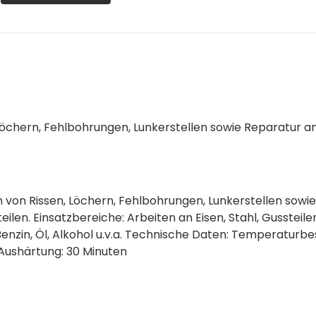
Löchern, Fehlbohrungen, Lunkerstellen sowie Reparatur a
n von Rissen, Löchern, Fehlbohrungen, Lunkerstellen sowi
len. Einsatzbereiche: Arbeiten an Eisen, Stahl, Gussteile
enzin, Öl, Alkohol u.v.a. Technische Daten: Temperaturbes
 Aushärtung: 30 Minuten