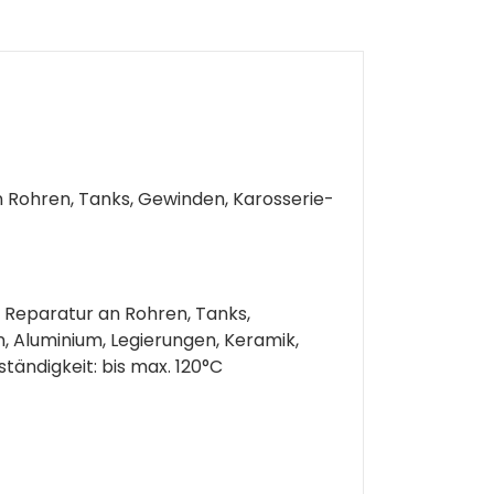
n Rohren, Tanks, Gewinden, Karosserie-
e Reparatur an Rohren, Tanks,
n, Aluminium, Legierungen, Keramik,
tändigkeit: bis max. 120°C